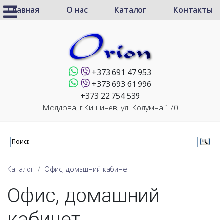
Главная
О нас
Каталог
Контакты
+373 691 47 953
+373 693 61 996
+373 22 754 539
Молдова, г.Кишинев, ул. Колумна 170
Каталог
Офис, домашний кабинет
Офис, домашний
кабинет