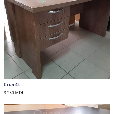
Стол 42
3 250 MDL