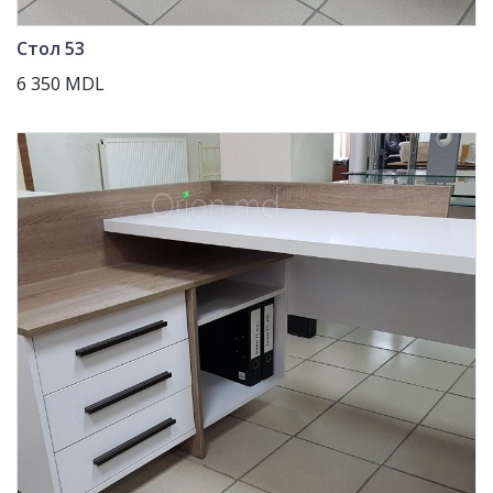
Стол 53
6 350 MDL