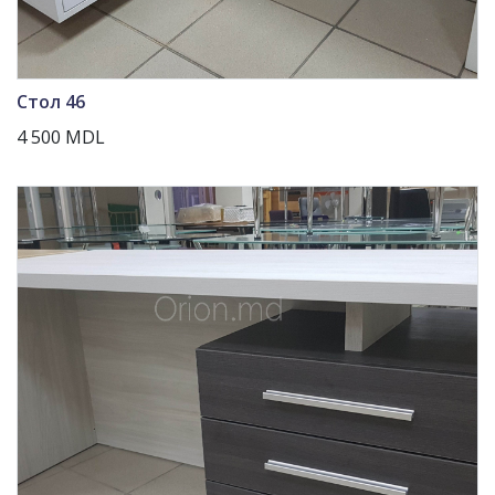
Стол 46
4 500 MDL