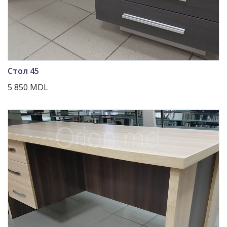
Стол 45
5 850 MDL