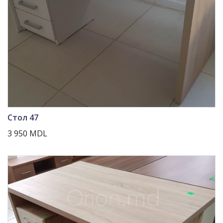
Стол 47
3 950 MDL