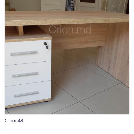
Стол 48