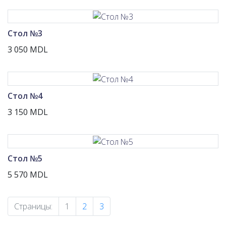
Стол №3
3 050 MDL
Стол №4
3 150 MDL
Стол №5
5 570 MDL
(current)
Страницы:
1
2
3