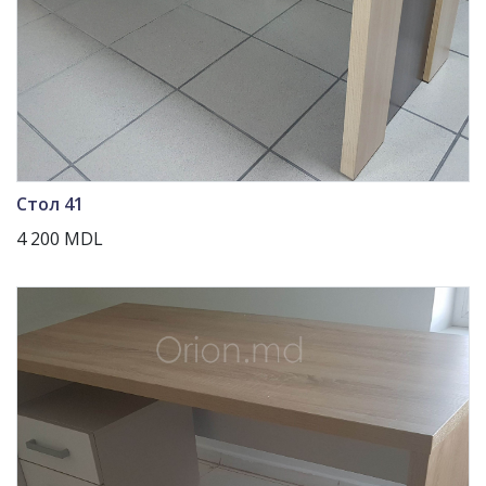
Стол 41
4 200 MDL