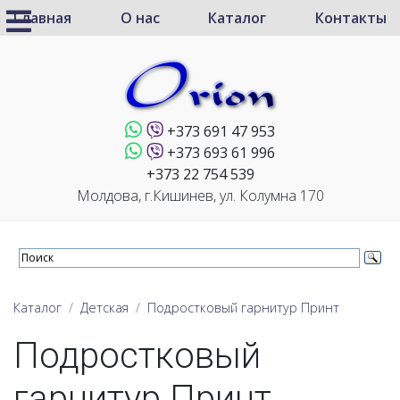
Главная
О нас
Каталог
Контакты
+373 691 47 953
+373 693 61 996
+373 22 754 539
Молдова, г.Кишинев, ул. Колумна 170
Каталог
Детская
Подростковый гарнитур Принт
Подростковый
гарнитур Принт