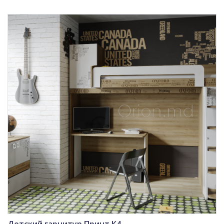
Детский гарнитур Принт К4