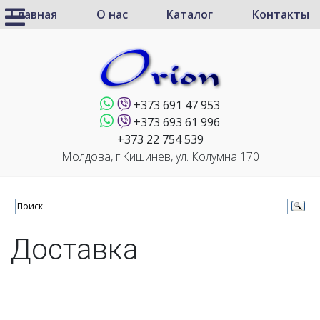
Главная
О нас
Каталог
Контакты
+373 691 47 953
+373 693 61 996
+373 22 754 539
Молдова, г.Кишинев, ул. Колумна 170
Доставка