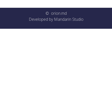
© orion.md
Developed by
Mandarin Studio