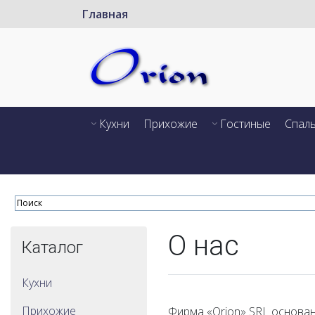
Главная
Кухни
Прихожие
Гостиные
Спал
О нас
Каталог
Кухни
Прихожие
Фирма «Orion» SRL основан