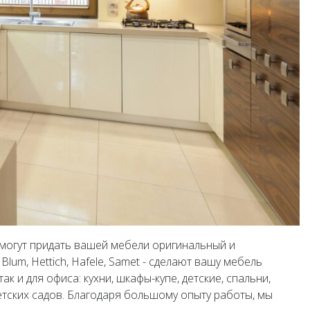
могут придать вашей мебели оригинальный и
um, Hettich, Hafele, Samet - сделают вашу мебель
 и для офиса: кухни, шкафы-купе, детские, спальни,
етских садов. Благодаря большому опыту работы, мы