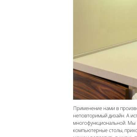
Применение нами в произво
неповторимый дизайн. А исп
многофункциональной. Мы из
компьютерные столы, прихо