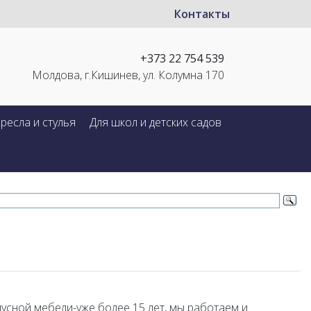
Контакты
+373 22 754 539
Молдова, г.Кишинев, ул. Колумна 170
ресла и стулья
Для школ и детских садов
пусной мебели-уже более 15 лет, мы работаем и