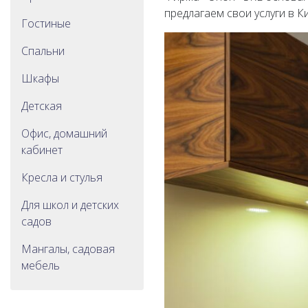
предлагаем свои услуги в 
Гостиные
Спальни
Шкафы
Детская
Офис, домашний
кабинет
Кресла и стулья
Для школ и детских
садов
Мангалы, садовая
мебель