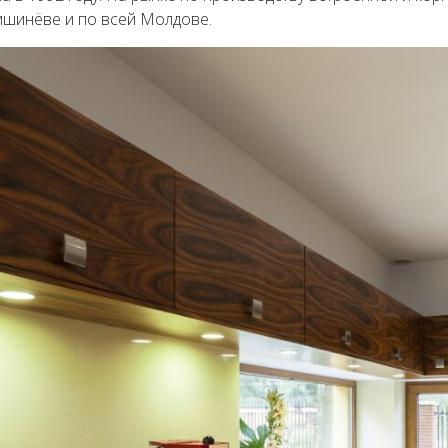
Кишинёве и по всей Молдове.