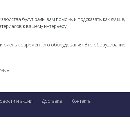
зводства будут рады вам помочь и подсказать как лучше,
атериалов к вашему интерьеру.
 и очень современного оборудования. Это оборудование
тным.
овости и акции
Доставка
Контакты