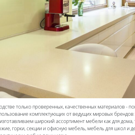
дстве только проверенных, качественных материалов - по
ользование комплектующих от ведущих мировых брендов: Bl
готавливаем широкий ассортимент мебели как для дома, так
жие, горки, секции и офисную мебель, мебель для школ и д