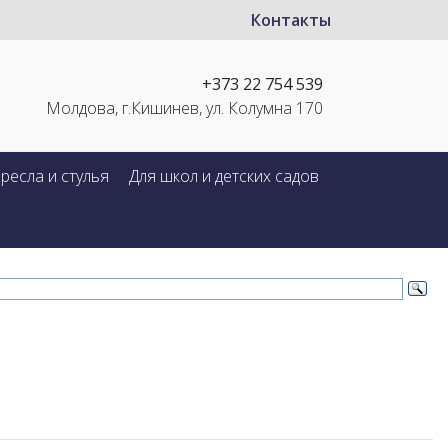
Контакты
+373 22 754 539
Молдова, г.Кишинев, ул. Колумна 170
ресла и стулья
Для школ и детских садов