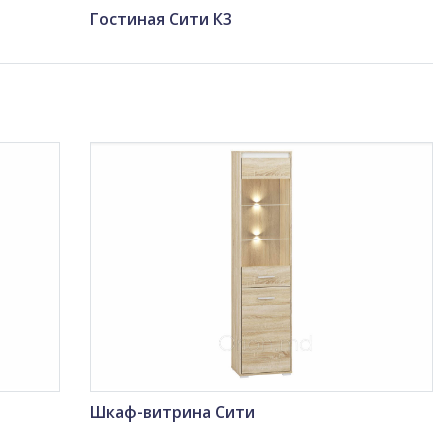
Гостиная Сити К3
Шкаф-витрина Сити