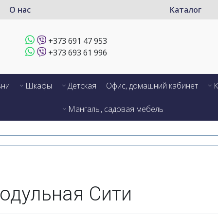
О нас
Каталог
+373 691 47 953
+373 693 61 996
ьни
Шкафы
Детская
Офис, домашний кабинет
К
Мангалы, садовая мебель
одульная Сити