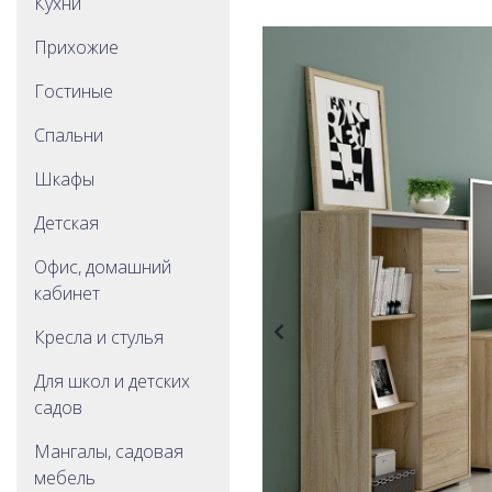
Кухни
Прихожие
Гостиные
Спальни
Шкафы
Детская
Офис, домашний
кабинет
Кресла и стулья
Для школ и детских
садов
Мангалы, садовая
мебель