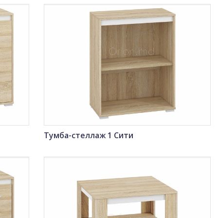
Тумба-стеллаж 1 Сити