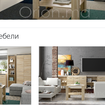
ебели