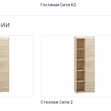
Гостиная Сити К2
рии
Стеллаж Сити 2