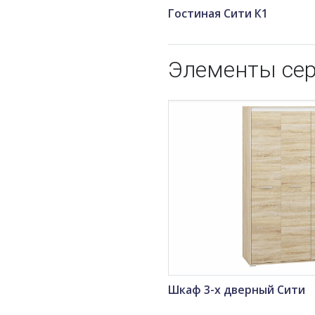
Гостиная Сити К1
Элементы се
Шкаф 3-х дверный Сити